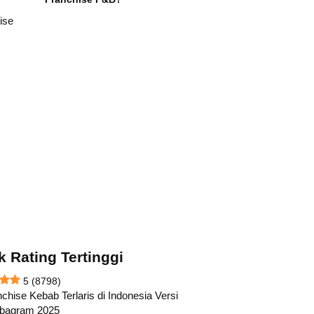
k Rating Tertinggi
5
(8798)
chise Kebab Terlaris di Indonesia Versi
abagram 2025