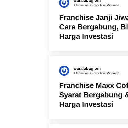
waralabagram
1 tahun lalu /
Franchise Minuman
Franchise Janji Jiw
Cara Bergabung, B
Harga Investasi
waralabagram
1 tahun lalu /
Franchise Minuman
Franchise Maxx Cof
Syarat Bergabung 
Harga Investasi