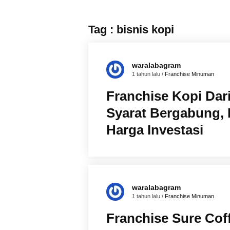
Tag : bisnis kopi
waralabagram
1 tahun lalu /
Franchise Minuman
Franchise Kopi Dari
Syarat Bergabung, 
Harga Investasi
waralabagram
1 tahun lalu /
Franchise Minuman
Franchise Sure Cof