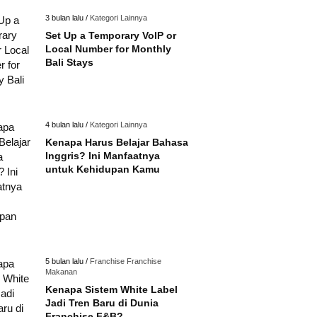
3 bulan lalu /
Kategori Lainnya
Set Up a Temporary VoIP or
Local Number for Monthly
Bali Stays
4 bulan lalu /
Kategori Lainnya
Kenapa Harus Belajar Bahasa
Inggris? Ini Manfaatnya
untuk Kehidupan Kamu
5 bulan lalu /
Franchise
Franchise
Makanan
Kenapa Sistem White Label
Jadi Tren Baru di Dunia
Franchise F&B?