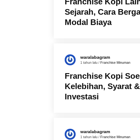
Franchise Kopi Lain
Sejarah, Cara Berg
Modal Biaya
waralabagram
1 tahun lalu /
Franchise Minuman
Franchise Kopi Soe,
Kelebihan, Syarat &
Investasi
waralabagram
1 tahun lalu /
Franchise Minuman