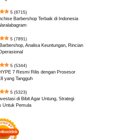
5
(8715)
nchise Barbershop Terbaik di Indonesia
Waralabagram
5
(7891)
 Barbershop, Analisa Keuntungan, Rincian
Operasional
5
(5344)
HYPE 7 Resmi Rilis dengan Prosesor
8 yang Tangguh
5
(5323)
vestasi di Bibit Agar Untung, Strategi
s Untuk Pemula