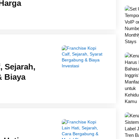
 Harga
, Sejarah,
& Biaya