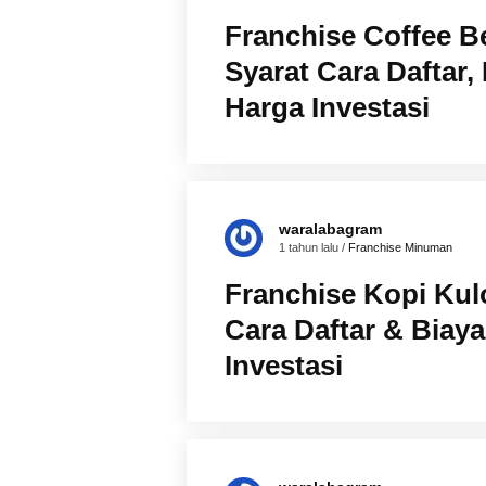
Franchise Coffee B
Syarat Cara Daftar,
Harga Investasi
waralabagram
1 tahun lalu /
Franchise Minuman
Franchise Kopi Kul
Cara Daftar & Biay
Investasi