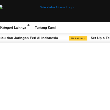
Kategori Lainnya
Tentang Kami
Jaringan Feri di Indonesia
Set Up a Temporary V
3 BULAN LALU