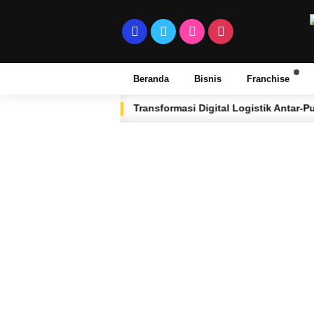
Beranda
Bisnis
Franchise
Transformasi Digital Logistik Antar-Pulau dan 
2 BULAN LALU