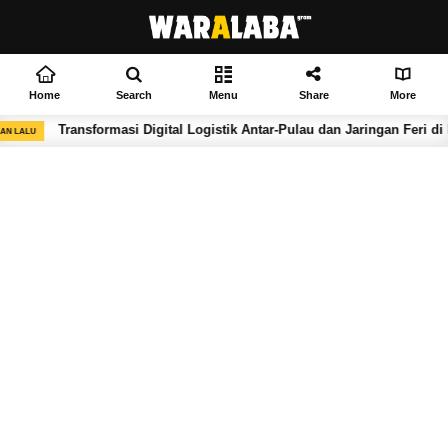
Home
Search
Menu
Share
More
Transformasi Digital Logistik Antar-Pulau dan Jaringan Feri di 
AN LALU