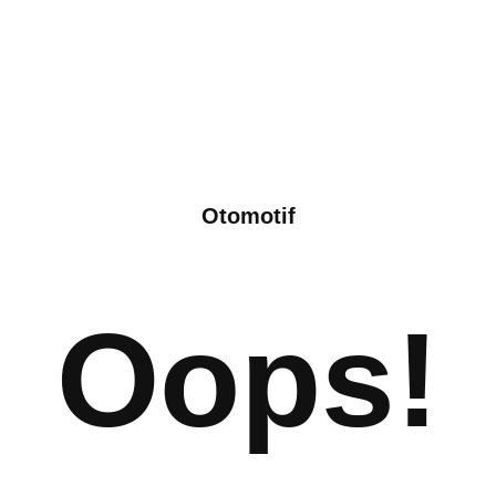
Otomotif
Oops!