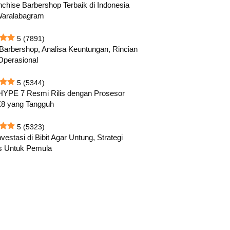
nchise Barbershop Terbaik di Indonesia
Waralabagram
5
(7891)
 Barbershop, Analisa Keuntungan, Rincian
Operasional
5
(5344)
HYPE 7 Resmi Rilis dengan Prosesor
8 yang Tangguh
5
(5323)
vestasi di Bibit Agar Untung, Strategi
s Untuk Pemula