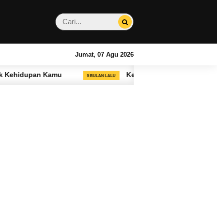
Jumat, 07 Agu 2026
amu
Kenapa Sistem White Label Jadi Tren Baru 
5 BULAN LALU