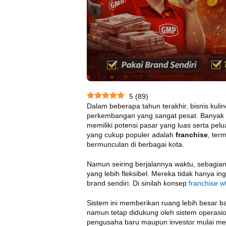
5
(
89
)
Dalam beberapa tahun terakhir, bisnis kuli
perkembangan yang sangat pesat. Banyak o
memiliki potensi pasar yang luas serta pel
yang cukup populer adalah
franchise
, ter
bermunculan di berbagai kota.
Namun seiring berjalannya waktu, sebagian
yang lebih fleksibel. Mereka tidak hanya ing
brand sendiri. Di sinilah konsep
franchise wh
Sistem ini memberikan ruang lebih besar 
namun tetap didukung oleh sistem operasio
pengusaha baru maupun investor mulai meliri