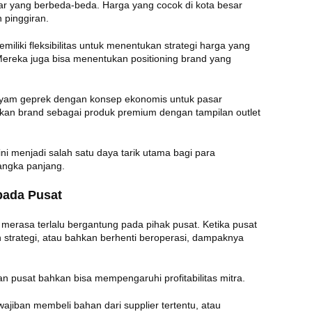
sar yang berbeda-beda. Harga yang cocok di kota besar
h pinggiran.
iliki fleksibilitas untuk menentukan strategi harga yang
Mereka juga bisa menentukan positioning brand yang
ayam geprek dengan konsep ekonomis untuk pasar
kan brand sebagai produk premium dengan tampilan outlet
i menjadi salah satu daya tarik utama bagi para
angka panjang.
pada Pusat
 merasa terlalu bergantung pada pihak pusat. Ketika pusat
trategi, atau bahkan berhenti beroperasi, dampaknya
 pusat bahkan bisa mempengaruhi profitabilitas mitra.
jiban membeli bahan dari supplier tertentu, atau