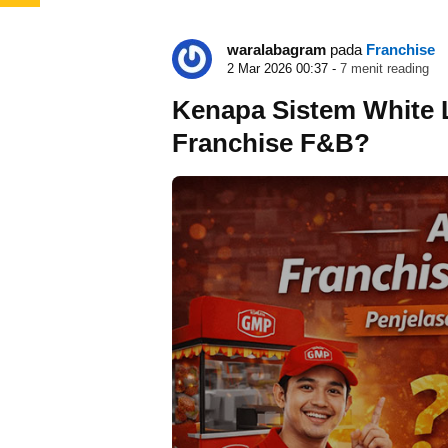
waralabagram
pada
Franchise
2 Mar 2026 00:37 -
7 menit reading
Kenapa Sistem White L
Franchise F&B?