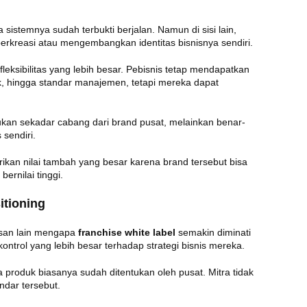
sistemnya sudah terbukti berjalan. Namun di sisi lain,
 berkreasi atau mengembangkan identitas bisnisnya sendiri.
leksibilitas yang lebih besar. Pebisnis tetap mendapatkan
k, hingga standar manajemen, tetapi mereka dapat
ukan sekadar cabang dari brand pusat, melainkan benar-
 sendiri.
ikan nilai tambah yang besar karena brand tersebut bisa
ernilai tinggi.
itioning
lasan lain mengapa
franchise white label
semakin diminati
ontrol yang lebih besar terhadap strategi bisnis mereka.
 produk biasanya sudah ditentukan oleh pusat. Mitra tidak
andar tersebut.