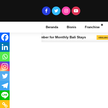
Beranda
Bisnis
Franchise
Local Number for Monthly Bali Stays
Kenapa Ha
4 BULAN LALU