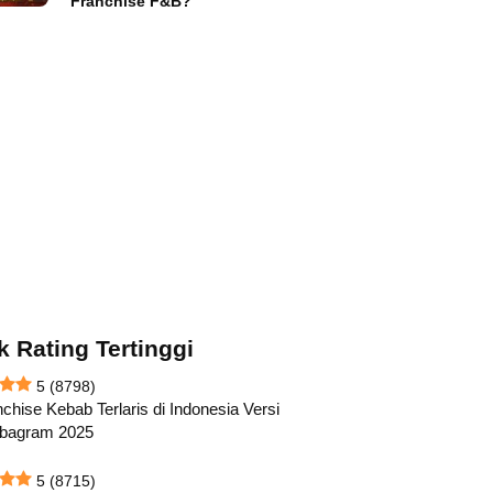
Franchise F&B?
k Rating Tertinggi
5
(8798)
chise Kebab Terlaris di Indonesia Versi
abagram 2025
5
(8715)