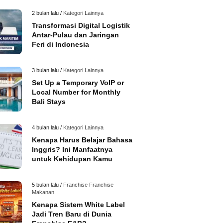
2 bulan lalu /
Kategori Lainnya
Transformasi Digital Logistik
Antar-Pulau dan Jaringan
Feri di Indonesia
3 bulan lalu /
Kategori Lainnya
Set Up a Temporary VoIP or
Local Number for Monthly
Bali Stays
4 bulan lalu /
Kategori Lainnya
Kenapa Harus Belajar Bahasa
Inggris? Ini Manfaatnya
untuk Kehidupan Kamu
5 bulan lalu /
Franchise
Franchise
Makanan
Kenapa Sistem White Label
Jadi Tren Baru di Dunia