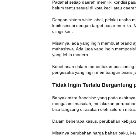
Padahal setiap daerah memiliki kondisi pa
belum tentu sesuai di kota kecil atau daera
Dengan sistem white label, pelaku usaha mem
lebih sesuai dengan target pasar mereka. 
diinginkan.
Misalnya, ada yang ingin membuat brand 
mahasiswa. Ada juga yang ingin memposisi
yang lebih modern.
Kebebasan dalam menentukan positioning in
pengusaha yang ingin membangun bisnis j
Tidak Ingin Terlalu Bergantung 
Banyak mitra franchise yang pada akhirnya
mengalami masalah, melakukan perubahan s
bisa langsung dirasakan oleh seluruh mitra.
Dalam beberapa kasus, perubahan kebijakan
Misalnya perubahan harga bahan baku, kewa