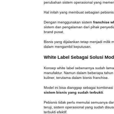
perubahan sistem operasional yang memerl
Hal inilah yang membuat sebagian pebisnis 
Dengan menggunakan sistem
franchise wh
sistem dan pengalaman dari pihak penyedi
brand pusat.
Bisnis yang dijalankan tetap menjadi milik me
dalam mengambil keputusan.
White Label Sebagai Solusi Mo
Konsep white label sebenarnya sudah lama 
manufaktur. Namun dalam beberapa tahun te
kuliner, terutama dalam bisnis franchise.
Model ini bisa dianggap sebagai kombinasi
sistem bisnis yang sudah terbukti
.
Pebisnis tidak perlu memulai semuanya da
teruji, sistem operasional yang sudah di
terbukti efektif.