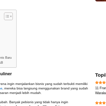
nis Baru
&B
uliner
Topi
ena ingin menjalankan bisnis yang sudah terbukti memiliki
11 Fran
se
, mereka bisa langsung menggunakan brand yang sudah
Waral
saran menjadi lebih mudah.
rubah. Banyak pebisnis yang tidak hanya ingin