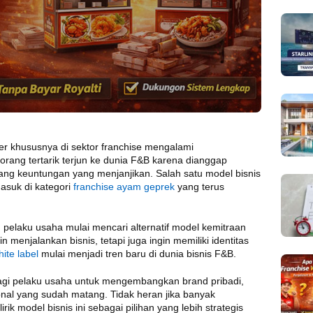
ner khususnya di sektor franchise mengalami
rang tertarik terjun ke dunia F&B karena dianggap
uang keuntungan yang menjanjikan. Salah satu model bisnis
masuk di kategori
franchise ayam geprek
yang terus
 pelaku usaha mulai mencari alternatif model kemitraan
in menjalankan bisnis, tetapi juga ingin memiliki identitas
ite label
mulai menjadi tren baru di dunia bisnis F&B.
bagi pelaku usaha untuk mengembangkan brand pribadi,
nal yang sudah matang. Tidak heran jika banyak
k model bisnis ini sebagai pilihan yang lebih strategis