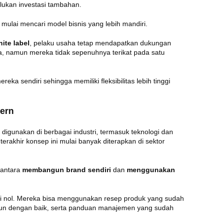
ukan investasi tambahan.
mulai mencari model bisnis yang lebih mandiri.
ite label
, pelaku usaha tetap mendapatkan dukungan
a, namun mereka tidak sepenuhnya terikat pada satu
reka sendiri sehingga memiliki fleksibilitas lebih tinggi
dern
digunakan di berbagai industri, termasuk teknologi dan
rakhir konsep ini mulai banyak diterapkan di sektor
 antara
membangun brand sendiri
dan
menggunakan
ri nol. Mereka bisa menggunakan resep produk yang sudah
susun dengan baik, serta panduan manajemen yang sudah