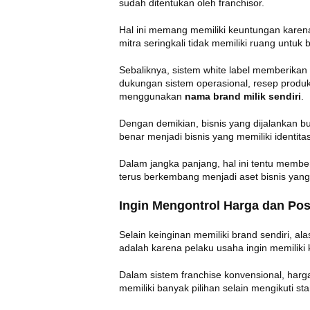
sudah ditentukan oleh franchisor.
Hal ini memang memiliki keuntungan karena 
mitra seringkali tidak memiliki ruang untuk
Sebaliknya, sistem white label memberikan f
dukungan sistem operasional, resep produ
menggunakan
nama brand milik sendiri
.
Dengan demikian, bisnis yang dijalankan b
benar menjadi bisnis yang memiliki identitas
Dalam jangka panjang, hal ini tentu member
terus berkembang menjadi aset bisnis yang b
Ingin Mengontrol Harga dan Pos
Selain keinginan memiliki brand sendiri, a
adalah karena pelaku usaha ingin memiliki k
Dalam sistem franchise konvensional, harga
memiliki banyak pilihan selain mengikuti st