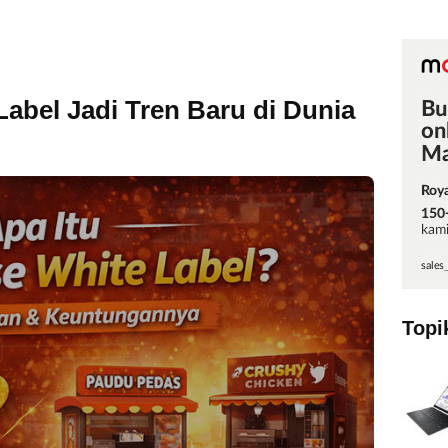
abel Jadi Tren Baru di Dunia
Topi