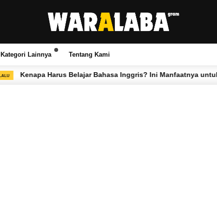
Kategori Lainnya
Tentang Kami
rus Belajar Bahasa Inggris? Ini Manfaatnya untuk Kehidupan K