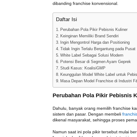
dibanding franchise konvensional.
Daftar Isi
Perubahan Pola Pikir Pebisnis Kuliner
Keinginan Memiliki Brand Sendiri
Ingin Mengontrol Harga dan Positioning
Tidak Ingin Terlalu Bergantung pada Pusat
White Label Sebagai Solusi Modern
Potensi Besar di Segmen Ayam Geprek
Studi Kasus: KoalisiGMP
Keunggulan Model White Label untuk Pebis
Masa Depan Model Franchise di Industri F
Perubahan Pola Pikir Pebisnis K
Dahulu, banyak orang memilih franchise kar
sistem dan pasar. Dengan membeli
franchi
dikenal masyarakat, sehingga proses pema
Namun saat ini pola pikir tersebut mulai be