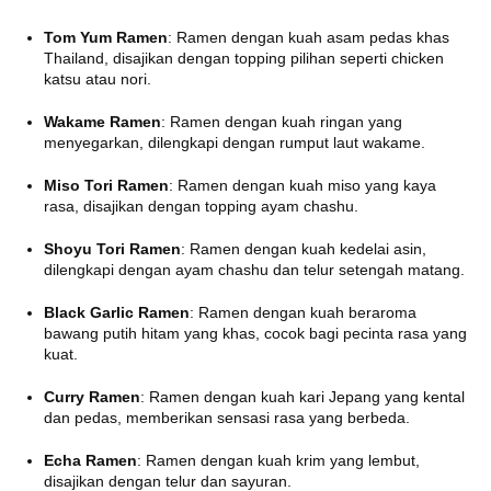
Tom Yum Ramen
:
Ramen dengan kuah asam pedas khas
Thailand, disajikan dengan topping pilihan seperti chicken
katsu atau nori.
Wakame Ramen
:
Ramen dengan kuah ringan yang
menyegarkan, dilengkapi dengan rumput laut wakame.
Miso Tori Ramen
:
Ramen dengan kuah miso yang kaya
rasa, disajikan dengan topping ayam chashu.
​
Shoyu Tori Ramen
:
Ramen dengan kuah kedelai asin,
dilengkapi dengan ayam chashu dan telur setengah matang.
Black Garlic Ramen
:
Ramen dengan kuah beraroma
bawang putih hitam yang khas, cocok bagi pecinta rasa yang
kuat.
​
Curry Ramen
:
Ramen dengan kuah kari Jepang yang kental
dan pedas, memberikan sensasi rasa yang berbeda.
​
Echa Ramen
:
Ramen dengan kuah krim yang lembut,
disajikan dengan telur dan sayuran.