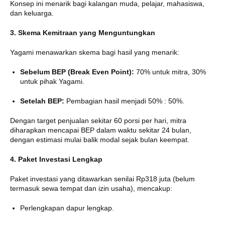
Konsep ini menarik bagi kalangan muda, pelajar, mahasiswa,
dan keluarga.
3. Skema Kemitraan yang Menguntungkan
Yagami menawarkan skema bagi hasil yang menarik:
Sebelum BEP (Break Even Point):
70% untuk mitra, 30%
untuk pihak Yagami.
Setelah BEP:
Pembagian hasil menjadi 50% : 50%.
Dengan target penjualan sekitar 60 porsi per hari, mitra
diharapkan mencapai BEP dalam waktu sekitar 24 bulan,
dengan estimasi mulai balik modal sejak bulan keempat.
4. Paket Investasi Lengkap
Paket investasi yang ditawarkan senilai Rp318 juta (belum
termasuk sewa tempat dan izin usaha), mencakup:
Perlengkapan dapur lengkap.