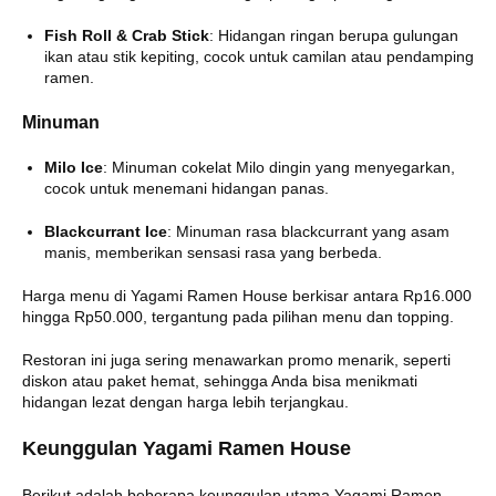
Fish Roll & Crab Stick
:
Hidangan ringan berupa gulungan
ikan atau stik kepiting, cocok untuk camilan atau pendamping
ramen.
Minuman
Milo Ice
:
Minuman cokelat Milo dingin yang menyegarkan,
cocok untuk menemani hidangan panas.
​
Blackcurrant Ice
:
Minuman rasa blackcurrant yang asam
manis, memberikan sensasi rasa yang berbeda.
Harga menu di Yagami Ramen House berkisar antara Rp16.000
hingga Rp50.000, tergantung pada pilihan menu dan topping.
Restoran ini juga sering menawarkan promo menarik, seperti
diskon atau paket hemat, sehingga Anda bisa menikmati
hidangan lezat dengan harga lebih terjangkau.
Keunggulan Yagami Ramen House
Berikut adalah beberapa keunggulan utama Yagami Ramen