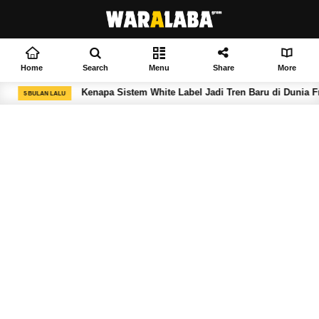
Home
Search
Menu
Share
More
Kenapa Sistem White Label Jadi Tren Baru di Dunia Franchise F&B?