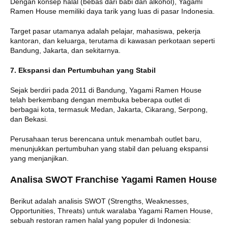
Dengan konsep halal (bebas dari babi dan alkohol), Yagami
Ramen House memiliki daya tarik yang luas di pasar Indonesia.
Target pasar utamanya adalah pelajar, mahasiswa, pekerja
kantoran, dan keluarga, terutama di kawasan perkotaan seperti
Bandung, Jakarta, dan sekitarnya.
7. Ekspansi dan Pertumbuhan yang Stabil
Sejak berdiri pada 2011 di Bandung, Yagami Ramen House
telah berkembang dengan membuka beberapa outlet di
berbagai kota, termasuk Medan, Jakarta, Cikarang, Serpong,
dan Bekasi.
Perusahaan terus berencana untuk menambah outlet baru,
menunjukkan pertumbuhan yang stabil dan peluang ekspansi
yang menjanjikan.
Analisa SWOT Franchise Yagami Ramen House
Berikut adalah analisis SWOT (Strengths, Weaknesses,
Opportunities, Threats) untuk waralaba Yagami Ramen House,
sebuah restoran ramen halal yang populer di Indonesia: