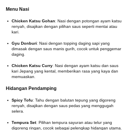
Menu Nasi
Chicken Katsu Gohan
:
Nasi dengan potongan ayam katsu
renyah, disajikan dengan pilihan saus seperti mentai atau
kari.
Gyu Donburi
:
Nasi dengan topping daging sapi yang
dimasak dengan saus manis gurih, cocok untuk penggemar
daging.
​
Chicken Katsu Curry
:
Nasi dengan ayam katsu dan saus
kari Jepang yang kental, memberikan rasa yang kaya dan
memuaskan.
Hidangan Pendamping
Spicy Tofu
:
Tahu dengan balutan tepung yang digoreng
renyah, disajikan dengan saus pedas yang menggugah
selera.
​
Tempura Set
:
Pilihan tempura sayuran atau telur yang
digoreng ringan, cocok sebagai pelengkap hidangan utama.
​