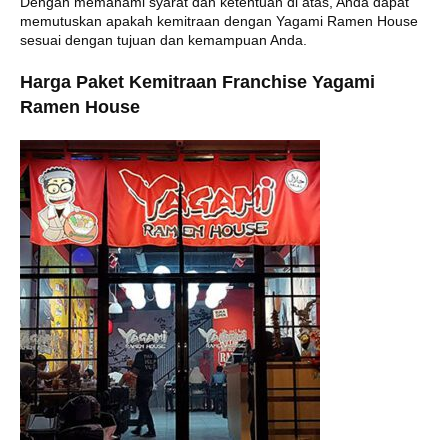
Dengan memahami syarat dan ketentuan di atas, Anda dapat
memutuskan apakah kemitraan dengan Yagami Ramen House
sesuai dengan tujuan dan kemampuan Anda.
Harga Paket Kemitraan Franchise Yagami
Ramen House