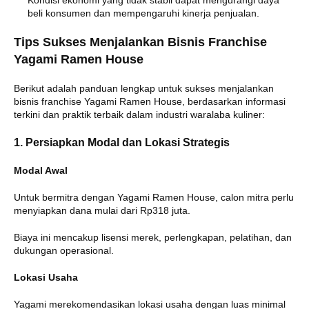
Kondisi ekonomi yang tidak stabil dapat mengurangi daya
beli konsumen dan mempengaruhi kinerja penjualan.
Tips Sukses Menjalankan Bisnis Franchise
Yagami Ramen House
Berikut adalah panduan lengkap untuk sukses menjalankan
bisnis franchise Yagami Ramen House, berdasarkan informasi
terkini dan praktik terbaik dalam industri waralaba kuliner:
1. Persiapkan Modal dan Lokasi Strategis
Modal Awal
Untuk bermitra dengan Yagami Ramen House, calon mitra perlu
menyiapkan dana mulai dari Rp318 juta.
Biaya ini mencakup lisensi merek, perlengkapan, pelatihan, dan
dukungan operasional.
Lokasi Usaha
Yagami merekomendasikan lokasi usaha dengan luas minimal