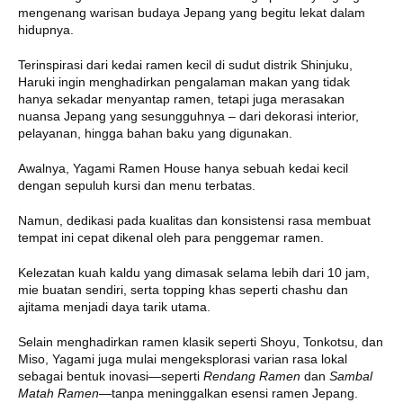
mengenang warisan budaya Jepang yang begitu lekat dalam
hidupnya.
Terinspirasi dari kedai ramen kecil di sudut distrik Shinjuku,
Haruki ingin menghadirkan pengalaman makan yang tidak
hanya sekadar menyantap ramen, tetapi juga merasakan
nuansa Jepang yang sesungguhnya – dari dekorasi interior,
pelayanan, hingga bahan baku yang digunakan.
Awalnya, Yagami Ramen House hanya sebuah kedai kecil
dengan sepuluh kursi dan menu terbatas.
Namun, dedikasi pada kualitas dan konsistensi rasa membuat
tempat ini cepat dikenal oleh para penggemar ramen.
Kelezatan kuah kaldu yang dimasak selama lebih dari 10 jam,
mie buatan sendiri, serta topping khas seperti chashu dan
ajitama menjadi daya tarik utama.
Selain menghadirkan ramen klasik seperti Shoyu, Tonkotsu, dan
Miso, Yagami juga mulai mengeksplorasi varian rasa lokal
sebagai bentuk inovasi—seperti
Rendang Ramen
dan
Sambal
Matah Ramen
—tanpa meninggalkan esensi ramen Jepang.