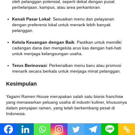
oleh pelanggan potensial, seperti dekat dengan pusat
perbelanjaan, kampus, atau area perkantoran.
Kenali Pasar Lokal
:
Sesuaikan menu dan pelayanan
dengan preferensi lokal untuk menarik lebih banyak
pelanggan.
Kelola Keuangan dengan Baik
:
Pastikan untuk memiliki
cadangan dana dan mengelola arus kas dengan hati-hati
untuk menjaga kelangsungan usaha.
Terus Berinovasi
:
Perkenalkan menu baru atau promosi
menarik secara berkala untuk menjaga minat pelanggan.
Kesimpulan
Yagami Ramen House merupakan salah satu bisnis franchise
yang menawarkan peluang usaha di industri kuliner, khususnya
dalam penyajian ramen, yang telah berkembang pesat di
Indonesia.
Konsep bisnis ini berfokus pada kualitas produk yang tinggi,
dengan bahan-bahan pilihan dan resep ramen yang autentik,