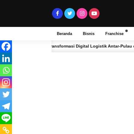
Beranda
Bisnis
Franchise
Transformasi Digital Logistik Antar-Pulau dan Jaringan Fer
 LALU