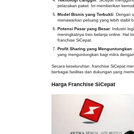
Teknologi Canggih
: SiCepat menggun
pelacakan paket. Ini memberikan kemud
Model Bisnis yang Terbukti
: Dengan s
menawarkan peluang yang lebih stabil b
Potensi Pasar yang Besar
: Industri l
meningkatnya tren belanja online. Hal i
franchise SiCepat.
Profit Sharing yang Menguntungkan
:
yang menguntungkan bagi mitra dengan
Secara keseluruhan, franchise SiCepat me
berbagai fasilitas dan dukungan yang me
Harga Franchise SiCepat