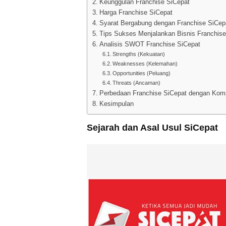
Keunggulan Franchise SiCepat
Harga Franchise SiCepat
Syarat Bergabung dengan Franchise SiCep
Tips Sukses Menjalankan Bisnis Franchise
Analisis SWOT Franchise SiCepat
Strengths (Kekuatan)
Weaknesses (Kelemahan)
Opportunities (Peluang)
Threats (Ancaman)
Perbedaan Franchise SiCepat dengan Komp
Kesimpulan
Sejarah dan Asal Usul SiCepat