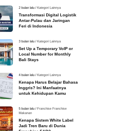
2 bulan lalu /
Kategori Lainnya
Transformasi Digital Logistik
Antar-Pulau dan Jaringan
Feri di Indonesia
3 bulan lalu /
Kategori Lainnya
Set Up a Temporary VoIP or
Local Number for Monthly
Bali Stays
4 bulan lalu /
Kategori Lainnya
Kenapa Harus Belajar Bahasa
Inggris? Ini Manfaatnya
untuk Kehidupan Kamu
5 bulan lalu /
Franchise
Franchise
Makanan
Kenapa Sistem White Label
Jadi Tren Baru di Dunia