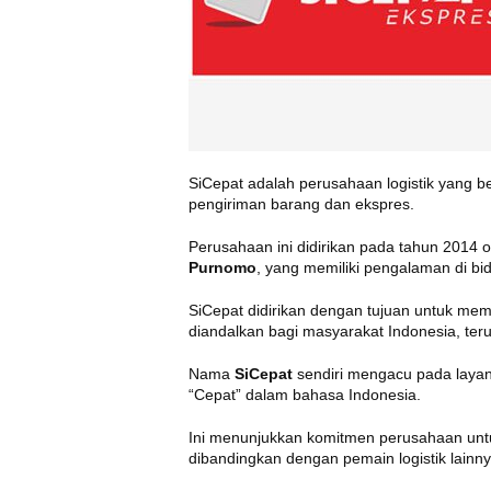
SiCepat adalah perusahaan logistik yang b
pengiriman barang dan ekspres.
Perusahaan ini didirikan pada tahun 2014
Purnomo
, yang memiliki pengalaman di bi
SiCepat didirikan dengan tujuan untuk memb
diandalkan bagi masyarakat Indonesia, t
Nama
SiCepat
sendiri mengacu pada layan
“Cepat” dalam bahasa Indonesia.
Ini menunjukkan komitmen perusahaan unt
dibandingkan dengan pemain logistik lainny