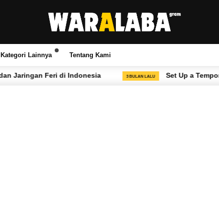
Kategori Lainnya
Tentang Kami
i di Indonesia
Set Up a Temporary VoIP or Loca
3 BULAN LALU