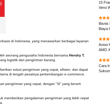
15 Fra
Versi 
Bisnis
Biaya 
erbasis di Indonesia, yang menawarkan berbagai layanan
Axioo 
AMD X
 oleh seorang pengusaha Indonesia bernama
Hendry T.
dang logistik dan pengiriman barang.
Cara In
erikan solusi pengiriman yang cepat, efisien, dan dapat
Sukse
erutama di tengah pesatnya perkembangan e-commerce.
an pengiriman yang cepat, dengan “Si” yang berarti
uk memberikan pengalaman pengiriman yang lebih cepat
a.