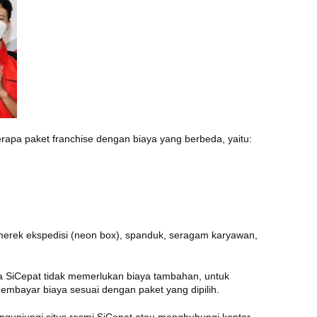
erapa paket franchise dengan biaya yang berbeda, yaitu:
n merek ekspedisi (neon box), spanduk, seragam karyawan,
ra SiCepat tidak memerlukan biaya tambahan, untuk
embayar biaya sesuai dengan paket yang dipilih.