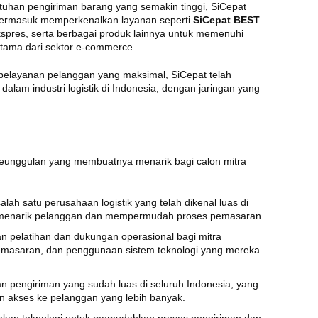
tuhan pengiriman barang yang semakin tinggi, SiCepat
termasuk memperkenalkan layanan seperti
SiCepat BEST
kspres, serta berbagai produk lainnya untuk memenuhi
utama dari sektor e-commerce.
 pelayanan pelanggan yang maksimal, SiCepat telah
dalam industri logistik di Indonesia, dengan jaringan yang
eunggulan yang membuatnya menarik bagi calon mitra
alah satu perusahaan logistik yang telah dikenal luas di
 menarik pelanggan dan mempermudah proses pemasaran.
n pelatihan dan dukungan operasional bagi mitra
, pemasaran, dan penggunaan sistem teknologi yang mereka
gan pengiriman yang sudah luas di seluruh Indonesia, yang
 akses ke pelanggan yang lebih banyak.