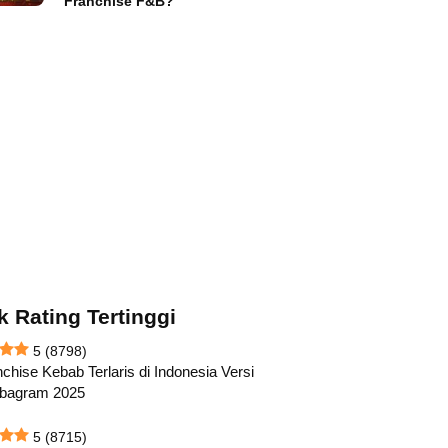
Franchise F&B?
k Rating Tertinggi
5
(8798)
chise Kebab Terlaris di Indonesia Versi
abagram 2025
5
(8715)