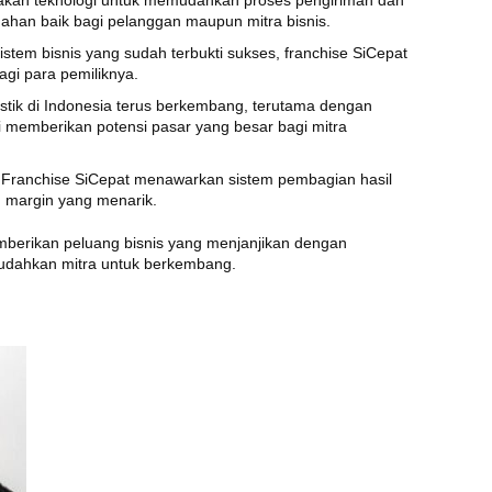
akan teknologi untuk memudahkan proses pengiriman dan
ahan baik bagi pelanggan maupun mitra bisnis.
istem bisnis yang sudah terbukti sukses, franchise SiCepat
agi para pemiliknya.
ogistik di Indonesia terus berkembang, terutama dengan
ni memberikan potensi pasar yang besar bagi mitra
 Franchise SiCepat menawarkan sistem pembagian hasil
 margin yang menarik.
mberikan peluang bisnis yang menjanjikan dengan
mudahkan mitra untuk berkembang.