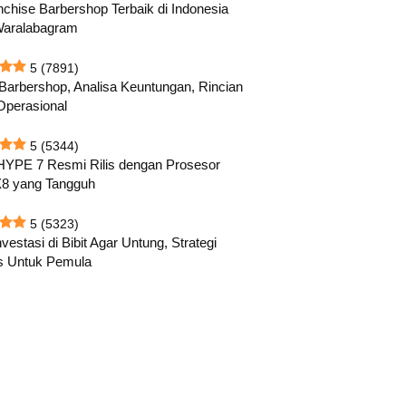
nchise Barbershop Terbaik di Indonesia
Waralabagram
5
(7891)
 Barbershop, Analisa Keuntungan, Rincian
Operasional
5
(5344)
HYPE 7 Resmi Rilis dengan Prosesor
8 yang Tangguh
5
(5323)
vestasi di Bibit Agar Untung, Strategi
s Untuk Pemula