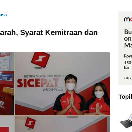
Jasa
jarah, Syarat Kemitraan dan
Topi