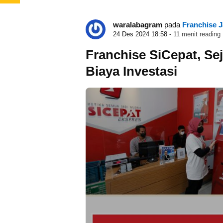
waralabagram
pada
Franchise 
24 Des 2024 18:58 -
11 menit reading
Franchise SiCepat, Se
Biaya Investasi