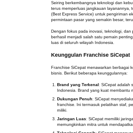
Seiring berkembangnya teknologi dan kebu
terus memperluas jangkauan layanannya, 
(Best Express Service) untuk pengiriman e
permintaan pasar yang semakin besar, ter
Dengan fokus pada inovasi, teknologi, dan
berhasil menjadi salah satu pemain penting 
luas di seluruh wilayah Indonesia.
Keunggulan Franchise SiCepat
Franchise SiCepat menawarkan berbagai k
bisnis. Berikut beberapa keunggulannya:
Brand yang Terkenal
: SiCepat adalah s
Indonesia. Brand yang kuat membantu
Dukungan Penuh
: SiCepat menyediaka
franchise. Ini termasuk pelatihan staf
miliki.
Jaringan Luas
: SiCepat memiliki jarin
memungkinkan mitra untuk mendapatkan