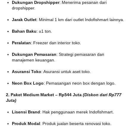
Dukungan Dropshipper
:
Menerima pesanan dari
dropshipper.
Jarak Outlet
:
Minimal 1 km dari outlet Indofishmart lainnya.
Bahan Baku
:
±1 ton.
Peralatan
:
Freezer dan interior toko.
Dukungan Pemasaran
:
Strategi pemasaran dan
manajemen keuangan.
Asuransi Toko
:
Asuransi untuk aset toko.
Neon Box Logo
:
Pemasangan neon box dengan logo.
2. Paket Medium Market – Rp544 Juta
(Diskon dari Rp777
Juta)
Lisensi Brand
:
Hak penggunaan merek Indofishmart.
Produk Modal
:
Produk jualan beserta renovasi toko.