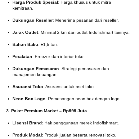
Harga Produk Spesial
:
Harga khusus untuk mitra
kemitraan.
Dukungan Reseller
:
Menerima pesanan dari reseller.
Jarak Outlet
:
Minimal 2 km dari outlet Indofishmart lainnya.
Bahan Baku
:
±1,5 ton.
Peralatan
:
Freezer dan interior toko.
Dukungan Pemasaran
:
Strategi pemasaran dan
manajemen keuangan.
Asuransi Toko
:
Asuransi untuk aset toko.
Neon Box Logo
:
Pemasangan neon box dengan logo.
3. Paket Premium Market – Rp999 Juta
Lisensi Brand
:
Hak penggunaan merek Indofishmart.
Produk Modal
:
Produk jualan beserta renovasi toko.