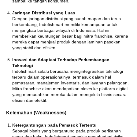
sampai ke tangan konsumen.
Jaringan Distribusi yang Luas
Dengan jaringan distribusi yang sudah mapan dan terus
berkembang, Indofishmart memiliki kemampuan untuk
menjangkau berbagai wilayah di Indonesia. Hal ini
memberikan keuntungan besar bagi mitra franchise, karena
mereka dapat menjual produk dengan jaminan pasokan
yang stabil dan efisien.
Inovasi dan Adaptasi Terhadap Perkembangan
Teknologi
Indofishmart selalu berusaha mengintegrasikan teknologi
terbaru dalam operasionalnya, termasuk dalam hal
pemasaran, manajemen inventaris, dan layanan pelanggan.
Mitra franchise akan mendapatkan akses ke platform digital
yang memudahkan mereka dalam mengelola bisnis secara
efisien dan efektif.
Kelemahan (Weaknesses)
Ketergantungan pada Pemasok Tertentu
Sebagai bisnis yang bergantung pada produk perikanan
segar dan beku, Indofishmart mungkin menghadapi risiko