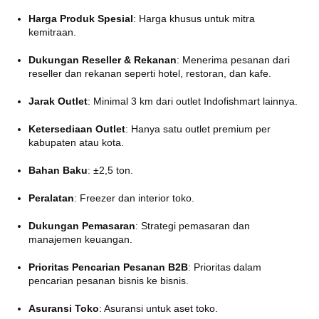
Harga Produk Spesial
:
Harga khusus untuk mitra
kemitraan.
Dukungan Reseller & Rekanan
:
Menerima pesanan dari
reseller dan rekanan seperti hotel, restoran, dan kafe.
Jarak Outlet
:
Minimal 3 km dari outlet Indofishmart lainnya.
Ketersediaan Outlet
:
Hanya satu outlet premium per
kabupaten atau kota.
Bahan Baku
:
±2,5 ton.
Peralatan
:
Freezer dan interior toko.
Dukungan Pemasaran
:
Strategi pemasaran dan
manajemen keuangan.
Prioritas Pencarian Pesanan B2B
:
Prioritas dalam
pencarian pesanan bisnis ke bisnis.
Asuransi Toko
:
Asuransi untuk aset toko.