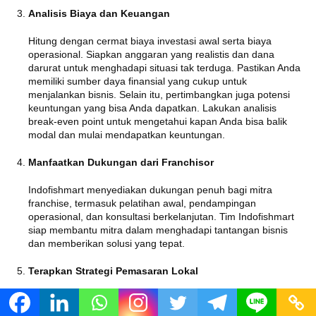
Analisis Biaya dan Keuangan
Hitung dengan cermat biaya investasi awal serta biaya
operasional. Siapkan anggaran yang realistis dan dana
darurat untuk menghadapi situasi tak terduga. Pastikan Anda
memiliki sumber daya finansial yang cukup untuk
menjalankan bisnis. Selain itu, pertimbangkan juga potensi
keuntungan yang bisa Anda dapatkan. Lakukan analisis
break-even point untuk mengetahui kapan Anda bisa balik
modal dan mulai mendapatkan keuntungan.
Manfaatkan Dukungan dari Franchisor
Indofishmart menyediakan dukungan penuh bagi mitra
franchise, termasuk pelatihan awal, pendampingan
operasional, dan konsultasi berkelanjutan. Tim Indofishmart
siap membantu mitra dalam menghadapi tantangan bisnis
dan memberikan solusi yang tepat.
Terapkan Strategi Pemasaran Lokal
Meskipun Anda akan mendapatkan dukungan dari franchisor,
penting untuk memiliki strategi pemasaran lokal yang tepat.