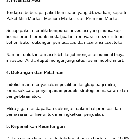
3. Investasi Awal
Terdapat beberapa paket kemitraan yang ditawarkan, seperti
Paket Mini Market, Medium Market, dan Premium Market.
Setiap paket memiliki komponen investasi yang mencakup
lisensi brand, produk modal jualan, renovasi, freezer, interior,
bahan baku, dukungan pemasaran, dan asuransi aset toko.
Namun, untuk informasi lebih lanjut mengenai nominal biaya
investasi, Anda dapat mengunjungi situs resmi Indofishmart.
4. Dukungan dan Pelatihan
Indofishmart menyediakan pelatihan lengkap bagi mitra,
termasuk cara penyimpanan produk, strategi pemasaran, dan
pengelolaan stok.
Mitra juga mendapatkan dukungan dalam hal promosi dan
pemasaran online untuk meningkatkan penjualan.
5. Kepemilikan Keuntungan
Dalam sistem kemitraan Indofishmart, mitra berhak atas 100%