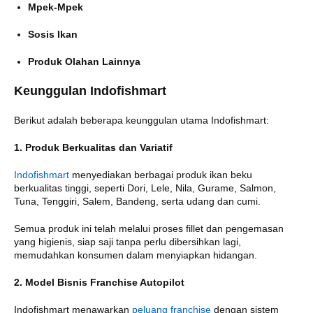
Mpek-Mpek
Sosis Ikan
Produk Olahan Lainnya
Keunggulan Indofishmart
Berikut adalah beberapa keunggulan utama Indofishmart:
1. Produk Berkualitas dan Variatif
Indofishmart
menyediakan berbagai produk ikan beku
berkualitas tinggi, seperti Dori, Lele, Nila, Gurame, Salmon,
Tuna, Tenggiri, Salem, Bandeng, serta udang dan cumi.
Semua produk ini telah melalui proses fillet dan pengemasan
yang higienis, siap saji tanpa perlu dibersihkan lagi,
memudahkan konsumen dalam menyiapkan hidangan.
2. Model Bisnis Franchise Autopilot
Indofishmart menawarkan
peluang franchise
dengan sistem