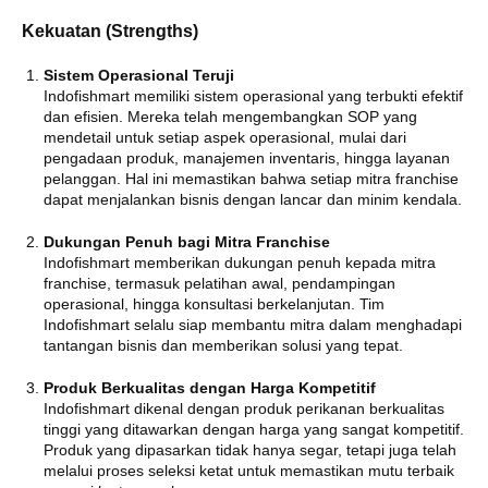
Kekuatan (Strengths)
Sistem Operasional Teruji
Indofishmart memiliki sistem operasional yang terbukti efektif
dan efisien. Mereka telah mengembangkan SOP yang
mendetail untuk setiap aspek operasional, mulai dari
pengadaan produk, manajemen inventaris, hingga layanan
pelanggan. Hal ini memastikan bahwa setiap mitra franchise
dapat menjalankan bisnis dengan lancar dan minim kendala.
Dukungan Penuh bagi Mitra Franchise
Indofishmart memberikan dukungan penuh kepada mitra
franchise, termasuk pelatihan awal, pendampingan
operasional, hingga konsultasi berkelanjutan. Tim
Indofishmart selalu siap membantu mitra dalam menghadapi
tantangan bisnis dan memberikan solusi yang tepat.
Produk Berkualitas dengan Harga Kompetitif
Indofishmart dikenal dengan produk perikanan berkualitas
tinggi yang ditawarkan dengan harga yang sangat kompetitif.
Produk yang dipasarkan tidak hanya segar, tetapi juga telah
melalui proses seleksi ketat untuk memastikan mutu terbaik