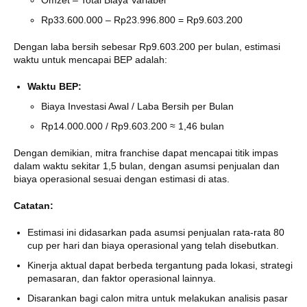
Omzet – Total Biaya Variabel
Rp33.600.000 – Rp23.996.800 = Rp9.603.200
Dengan laba bersih sebesar Rp9.603.200 per bulan, estimasi
waktu untuk mencapai BEP adalah:
Waktu BEP:
Biaya Investasi Awal / Laba Bersih per Bulan
Rp14.000.000 / Rp9.603.200 ≈ 1,46 bulan
Dengan demikian, mitra franchise dapat mencapai titik impas
dalam waktu sekitar 1,5 bulan, dengan asumsi penjualan dan
biaya operasional sesuai dengan estimasi di atas.
Catatan:
Estimasi ini didasarkan pada asumsi penjualan rata-rata 80
cup per hari dan biaya operasional yang telah disebutkan.
Kinerja aktual dapat berbeda tergantung pada lokasi, strategi
pemasaran, dan faktor operasional lainnya.
Disarankan bagi calon mitra untuk melakukan analisis pasar