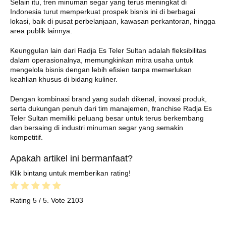
Selain itu, tren minuman segar yang terus meningkat di
Indonesia turut memperkuat prospek bisnis ini di berbagai
lokasi, baik di pusat perbelanjaan, kawasan perkantoran, hingga
area publik lainnya.
Keunggulan lain dari Radja Es Teler Sultan adalah fleksibilitas
dalam operasionalnya, memungkinkan mitra usaha untuk
mengelola bisnis dengan lebih efisien tanpa memerlukan
keahlian khusus di bidang kuliner.
Dengan kombinasi brand yang sudah dikenal, inovasi produk,
serta dukungan penuh dari tim manajemen, franchise Radja Es
Teler Sultan memiliki peluang besar untuk terus berkembang
dan bersaing di industri minuman segar yang semakin
kompetitif.
Apakah artikel ini bermanfaat?
Klik bintang untuk memberikan rating!
Rating
5
/ 5. Vote
2103