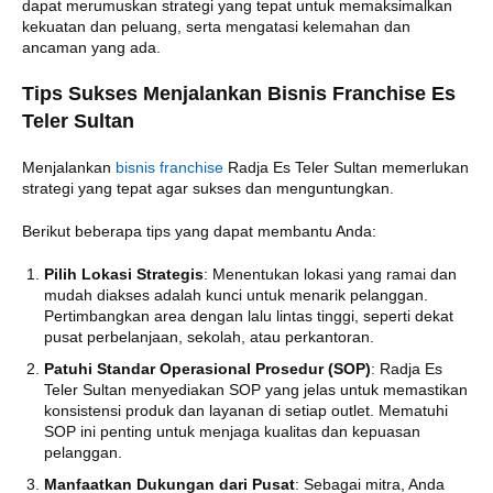
dapat merumuskan strategi yang tepat untuk memaksimalkan
kekuatan dan peluang, serta mengatasi kelemahan dan
ancaman yang ada.
Tips Sukses Menjalankan Bisnis Franchise Es
Teler Sultan
Menjalankan
bisnis franchise
Radja Es Teler Sultan memerlukan
strategi yang tepat agar sukses dan menguntungkan.
Berikut beberapa tips yang dapat membantu Anda:
Pilih Lokasi Strategis
: Menentukan lokasi yang ramai dan
mudah diakses adalah kunci untuk menarik pelanggan.
Pertimbangkan area dengan lalu lintas tinggi, seperti dekat
pusat perbelanjaan, sekolah, atau perkantoran.
Patuhi Standar Operasional Prosedur (SOP)
: Radja Es
Teler Sultan menyediakan SOP yang jelas untuk memastikan
konsistensi produk dan layanan di setiap outlet. Mematuhi
SOP ini penting untuk menjaga kualitas dan kepuasan
pelanggan.
Manfaatkan Dukungan dari Pusat
: Sebagai mitra, Anda