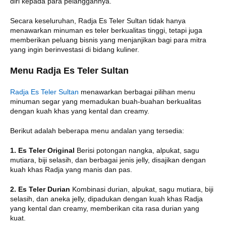
diri kepada para pelanggannya.
Secara keseluruhan, Radja Es Teler Sultan tidak hanya
menawarkan minuman es teler berkualitas tinggi, tetapi juga
memberikan peluang bisnis yang menjanjikan bagi para mitra
yang ingin berinvestasi di bidang kuliner.
Menu Radja Es Teler Sultan
Radja Es Teler Sultan
menawarkan berbagai pilihan menu
minuman segar yang memadukan buah-buahan berkualitas
dengan kuah khas yang kental dan creamy.
Berikut adalah beberapa menu andalan yang tersedia:
1. Es Teler Original
Berisi potongan nangka, alpukat, sagu
mutiara, biji selasih, dan berbagai jenis jelly, disajikan dengan
kuah khas Radja yang manis dan pas.
2. Es Teler Durian
Kombinasi durian, alpukat, sagu mutiara, biji
selasih, dan aneka jelly, dipadukan dengan kuah khas Radja
yang kental dan creamy, memberikan cita rasa durian yang
kuat.