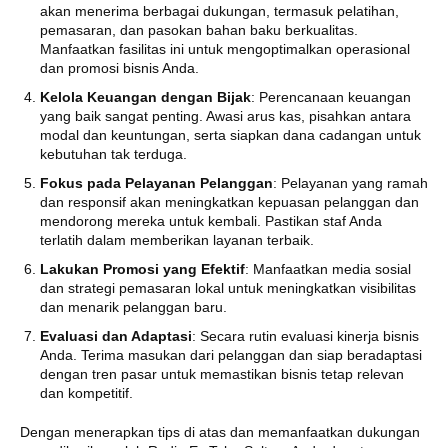
akan menerima berbagai dukungan, termasuk pelatihan,
pemasaran, dan pasokan bahan baku berkualitas.
Manfaatkan fasilitas ini untuk mengoptimalkan operasional
dan promosi bisnis Anda.
Kelola Keuangan dengan Bijak
: Perencanaan keuangan
yang baik sangat penting. Awasi arus kas, pisahkan antara
modal dan keuntungan, serta siapkan dana cadangan untuk
kebutuhan tak terduga.
Fokus pada Pelayanan Pelanggan
: Pelayanan yang ramah
dan responsif akan meningkatkan kepuasan pelanggan dan
mendorong mereka untuk kembali. Pastikan staf Anda
terlatih dalam memberikan layanan terbaik.
Lakukan Promosi yang Efektif
: Manfaatkan media sosial
dan strategi pemasaran lokal untuk meningkatkan visibilitas
dan menarik pelanggan baru.
Evaluasi dan Adaptasi
: Secara rutin evaluasi kinerja bisnis
Anda. Terima masukan dari pelanggan dan siap beradaptasi
dengan tren pasar untuk memastikan bisnis tetap relevan
dan kompetitif.
Dengan menerapkan tips di atas dan memanfaatkan dukungan