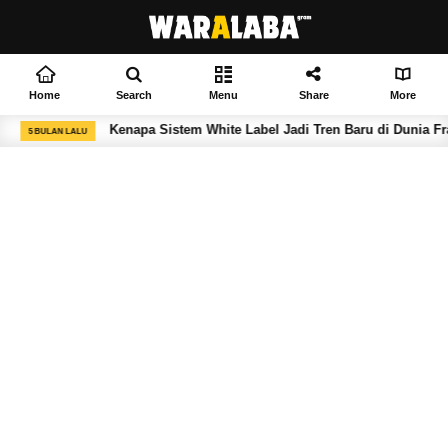
Home
Search
Menu
Share
More
Kenapa Sistem White Label Jadi Tren Baru di Dunia Franchise F&B?