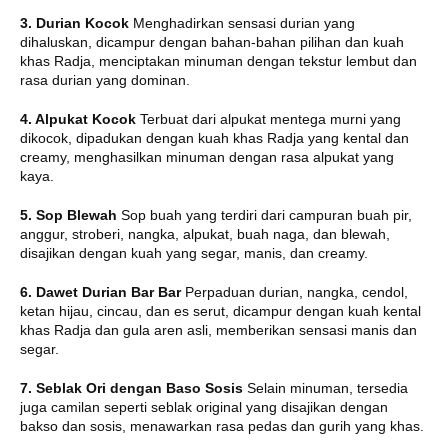
3. Durian Kocok
Menghadirkan sensasi durian yang
dihaluskan, dicampur dengan bahan-bahan pilihan dan kuah
khas Radja, menciptakan minuman dengan tekstur lembut dan
rasa durian yang dominan.
4. Alpukat Kocok
Terbuat dari alpukat mentega murni yang
dikocok, dipadukan dengan kuah khas Radja yang kental dan
creamy, menghasilkan minuman dengan rasa alpukat yang
kaya.
5. Sop Blewah
Sop buah yang terdiri dari campuran buah pir,
anggur, stroberi, nangka, alpukat, buah naga, dan blewah,
disajikan dengan kuah yang segar, manis, dan creamy.
6. Dawet Durian Bar Bar
Perpaduan durian, nangka, cendol,
ketan hijau, cincau, dan es serut, dicampur dengan kuah kental
khas Radja dan gula aren asli, memberikan sensasi manis dan
segar.
7. Seblak Ori dengan Baso Sosis
Selain minuman, tersedia
juga camilan seperti seblak original yang disajikan dengan
bakso dan sosis, menawarkan rasa pedas dan gurih yang khas.