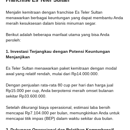
Franchise Es Teler Sultan
Menjalin kemitraan dengan franchise Es Teler Sultan
menawarkan berbagai keuntungan yang dapat membantu Anda
meraih kesuksesan dalam bisnis minuman segar.
Berikut adalah beberapa manfaat utama yang bisa Anda
peroleh:
1. Investasi Terjangkau dengan Potensi Keuntungan
Menjanjikan
Es Teler Sultan menawarkan paket kemitraan dengan modal
awal yang relatif rendah, mulai dari Rp14.000.000.
Dengan penjualan rata-rata 80 cup per hari dan harga jual
Rp15.000 per cup, Anda berpotensi meraih omset bulanan
sekitar Rp33.600.000.
Setelah dikurangi biaya operasional, estimasi laba bersih
mencapai Rp7.104.000 per bulan, memungkinkan Anda untuk
mencapai titik impas (BEP) dalam waktu sekitar dua bulan.
2. Dukungan Operasional dan Pelatihan Komprehensif