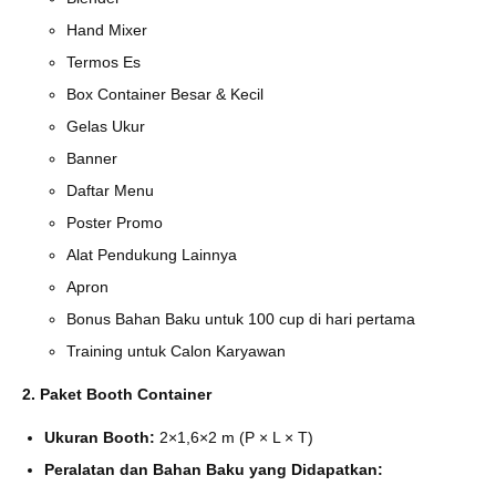
Hand Mixer
Termos Es
Box Container Besar & Kecil
Gelas Ukur
Banner
Daftar Menu
Poster Promo
Alat Pendukung Lainnya
Apron
Bonus Bahan Baku untuk 100 cup di hari pertama
Training untuk Calon Karyawan
2. Paket Booth Container
Ukuran Booth:
2×1,6×2 m (P × L × T)
Peralatan dan Bahan Baku yang Didapatkan: