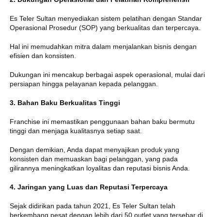
Es Teler Sultan menyediakan sistem pelatihan dengan Standar
Operasional Prosedur (SOP) yang berkualitas dan terpercaya.
Hal ini memudahkan mitra dalam menjalankan bisnis dengan
efisien dan konsisten.
Dukungan ini mencakup berbagai aspek operasional, mulai dari
persiapan hingga pelayanan kepada pelanggan.
3. Bahan Baku Berkualitas Tinggi
Franchise ini memastikan penggunaan bahan baku bermutu
tinggi dan menjaga kualitasnya setiap saat.
Dengan demikian, Anda dapat menyajikan produk yang
konsisten dan memuaskan bagi pelanggan, yang pada
gilirannya meningkatkan loyalitas dan reputasi bisnis Anda.
4. Jaringan yang Luas dan Reputasi Terpercaya
Sejak didirikan pada tahun 2021, Es Teler Sultan telah
berkembang pesat dengan lebih dari 50 outlet yang tersebar di