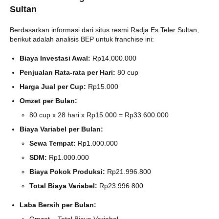
Sultan
Berdasarkan informasi dari situs resmi Radja Es Teler Sultan,
berikut adalah analisis BEP untuk franchise ini:
Biaya Investasi Awal:
Rp14.000.000
Penjualan Rata-rata per Hari:
80 cup
Harga Jual per Cup:
Rp15.000
Omzet per Bulan:
80 cup x 28 hari x Rp15.000 = Rp33.600.000
Biaya Variabel per Bulan:
Sewa Tempat:
Rp1.000.000
SDM:
Rp1.000.000
Biaya Pokok Produksi:
Rp21.996.800
Total Biaya Variabel:
Rp23.996.800
Laba Bersih per Bulan: