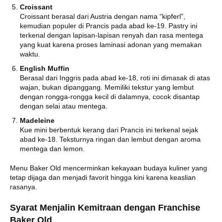
Croissant
Croissant berasal dari Austria dengan nama “kipferl”,
kemudian populer di Prancis pada abad ke-19. Pastry ini
terkenal dengan lapisan-lapisan renyah dan rasa mentega
yang kuat karena proses laminasi adonan yang memakan
waktu.
English Muffin
Berasal dari Inggris pada abad ke-18, roti ini dimasak di atas
wajan, bukan dipanggang. Memiliki tekstur yang lembut
dengan rongga-rongga kecil di dalamnya, cocok disantap
dengan selai atau mentega.
Madeleine
Kue mini berbentuk kerang dari Prancis ini terkenal sejak
abad ke-18. Teksturnya ringan dan lembut dengan aroma
mentega dan lemon.
Menu Baker Old mencerminkan kekayaan budaya kuliner yang
tetap dijaga dan menjadi favorit hingga kini karena keaslian
rasanya.
Syarat Menjalin Kemitraan dengan Franchise
Baker Old