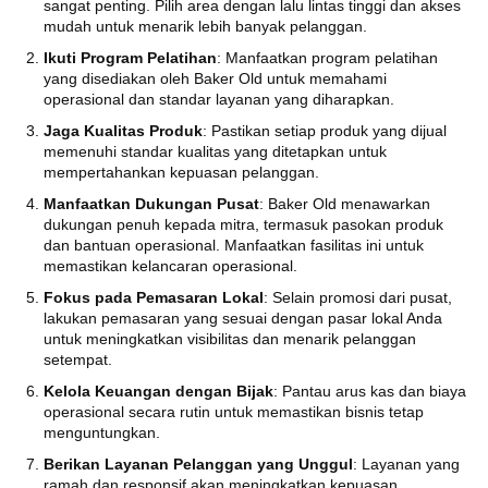
sangat penting. Pilih area dengan lalu lintas tinggi dan akses
mudah untuk menarik lebih banyak pelanggan.
Ikuti Program Pelatihan
: Manfaatkan program pelatihan
yang disediakan oleh Baker Old untuk memahami
operasional dan standar layanan yang diharapkan.
Jaga Kualitas Produk
: Pastikan setiap produk yang dijual
memenuhi standar kualitas yang ditetapkan untuk
mempertahankan kepuasan pelanggan.
Manfaatkan Dukungan Pusat
: Baker Old menawarkan
dukungan penuh kepada mitra, termasuk pasokan produk
dan bantuan operasional. Manfaatkan fasilitas ini untuk
memastikan kelancaran operasional.
Fokus pada Pemasaran Lokal
: Selain promosi dari pusat,
lakukan pemasaran yang sesuai dengan pasar lokal Anda
untuk meningkatkan visibilitas dan menarik pelanggan
setempat.
Kelola Keuangan dengan Bijak
: Pantau arus kas dan biaya
operasional secara rutin untuk memastikan bisnis tetap
menguntungkan.
Berikan Layanan Pelanggan yang Unggul
: Layanan yang
ramah dan responsif akan meningkatkan kepuasan