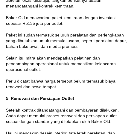
Setelah lokasi disetujui, langkah berikutnya adalah
menandatangani kontrak kemitraan.
Baker Old menawarkan paket kemitraan dengan investasi
sebesar Rp135 juta per outlet.
Paket ini sudah termasuk seluruh peralatan dan perlengkapan
yang dibutuhkan untuk memulai usaha, seperti peralatan dapur,
bahan baku awal, dan media promosi.
Selain itu, mitra akan mendapatkan pelatihan dan
pendampingan operasional untuk memastikan kelancaran
operasional outlet.
Perlu dicatat bahwa harga tersebut belum termasuk biaya
renovasi dan sewa tempat.
5. Renovasi dan Persiapan Outlet
Setelah kontrak ditandatangani dan pembayaran dilakukan,
Anda dapat memulai proses renovasi dan persiapan outlet
sesuai dengan standar yang ditetapkan oleh Baker Old.
Hal ini mencakup desain interior, tata letak peralatan, dan