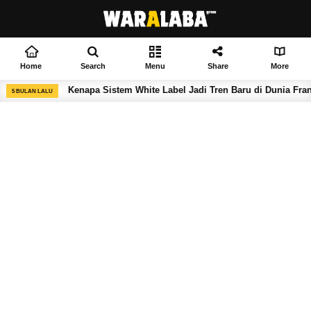
Home
Search
Menu
Share
More
napa Sistem White Label Jadi Tren Baru di Dunia Franchise F&B?