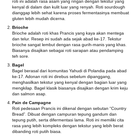
roti ini adalah rasa asam yang ringan dengan tekstur yang
kenyal di dalam dan kulit luar yang renyah. Roti sourdough
dianggap lebih sehat karena proses fermentasinya membuat
gluten lebih mudah dicerna.
Brioche
Brioche adalah roti khas Prancis yang kaya akan mentega
dan telur. Resep ini sudah ada sejak abad ke-17. Tekstur
brioche sangat lembut dengan rasa gurih-manis yang khas.
Biasanya disajikan sebagai roti sarapan atau pendamping
teh sore.
Bagel
Bagel berasal dari komunitas Yahudi di Polandia pada abad
ke-17. Adonan roti ini direbus sebelum dipanggang,
menghasilkan tekstur yang kenyal dengan bagian luar yang
mengkilap. Bagel klasik biasanya disajikan dengan krim keju
dan salmon asap.
Pain de Campagne
Roti pedesaan Prancis ini dikenal dengan sebutan “Country
Bread”. Dibuat dengan campuran tepung gandum dan
tepung putih, serta difermentasi lama. Roti ini memiliki cita
rasa yang lebih kompleks dengan tekstur yang lebih berat
dibanding roti putih biasa.