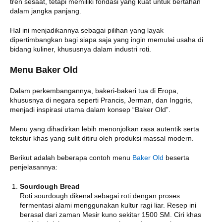
tren sesaat, tetapi memiliki fondasi yang kuat untuk bertahan
dalam jangka panjang.
Hal ini menjadikannya sebagai pilihan yang layak
dipertimbangkan bagi siapa saja yang ingin memulai usaha di
bidang kuliner, khususnya dalam industri roti.
Menu Baker Old
Dalam perkembangannya, bakeri-bakeri tua di Eropa,
khususnya di negara seperti Prancis, Jerman, dan Inggris,
menjadi inspirasi utama dalam konsep “Baker Old”.
Menu yang dihadirkan lebih menonjolkan rasa autentik serta
tekstur khas yang sulit ditiru oleh produksi massal modern.
Berikut adalah beberapa contoh menu
Baker Old
beserta
penjelasannya:
Sourdough Bread
Roti sourdough dikenal sebagai roti dengan proses
fermentasi alami menggunakan kultur ragi liar. Resep ini
berasal dari zaman Mesir kuno sekitar 1500 SM. Ciri khas