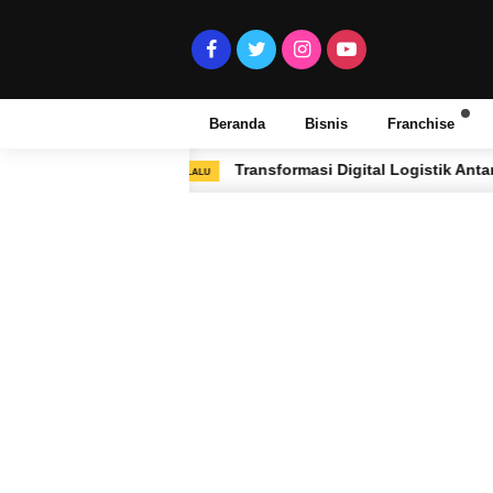
Beranda
Bisnis
Franchise
rbaru
Transformasi Digital Logistik Antar-Pulau
2 BULAN LALU