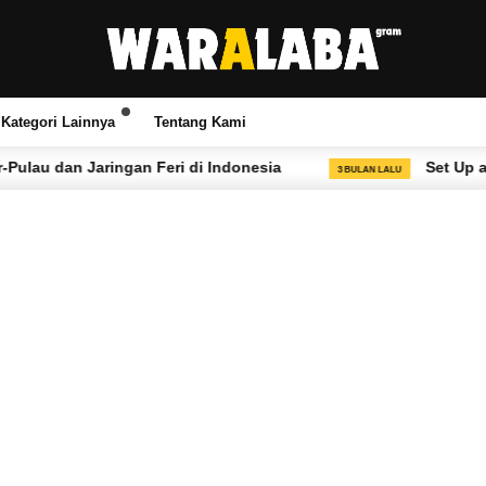
Kategori Lainnya
Tentang Kami
 dan Jaringan Feri di Indonesia
Set Up a Tempor
3 BULAN LALU