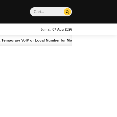
Jumat, 07 Agu 2026
ary VoIP or Local Number for Monthly Bali Stays
4 BULAN LALU