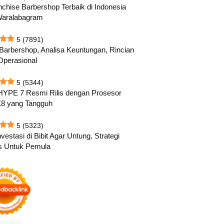
nchise Barbershop Terbaik di Indonesia
Waralabagram
5
(7891)
 Barbershop, Analisa Keuntungan, Rincian
Operasional
5
(5344)
HYPE 7 Resmi Rilis dengan Prosesor
8 yang Tangguh
5
(5323)
vestasi di Bibit Agar Untung, Strategi
s Untuk Pemula