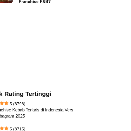
Franchise F&B?
k Rating Tertinggi
5
(8798)
chise Kebab Terlaris di Indonesia Versi
abagram 2025
5
(8715)