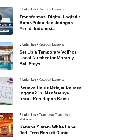
2 bulan lalu /
Kategori Lainnya
Transformasi Digital Logistik
Antar-Pulau dan Jaringan
Feri di Indonesia
3 bulan lalu /
Kategori Lainnya
Set Up a Temporary VoIP or
Local Number for Monthly
Bali Stays
4 bulan lalu /
Kategori Lainnya
Kenapa Harus Belajar Bahasa
Inggris? Ini Manfaatnya
untuk Kehidupan Kamu
5 bulan lalu /
Franchise
Franchise
Makanan
Kenapa Sistem White Label
Jadi Tren Baru di Dunia