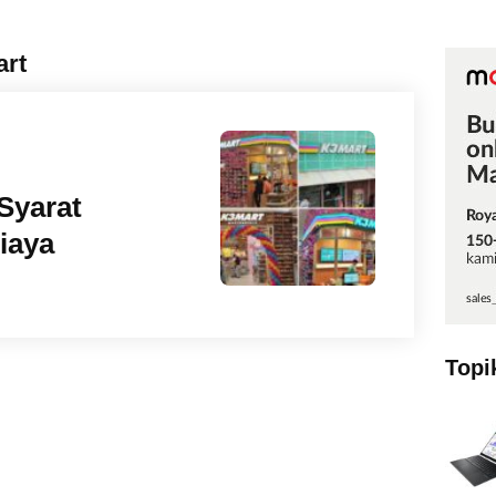
art
Syarat
iaya
Topi