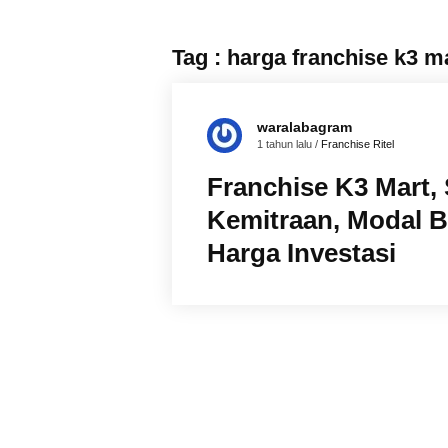
Tag : harga franchise k3 m
waralabagram
1 tahun lalu /
Franchise Ritel
Franchise K3 Mart, 
Kemitraan, Modal B
Harga Investasi