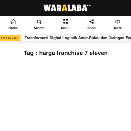
Home
Search
Menu
Share
More
Transformasi Digital Logistik Antar-Pulau dan Jaringan Feri
2 BULAN LALU
Tag : harga franchise 7 eleven