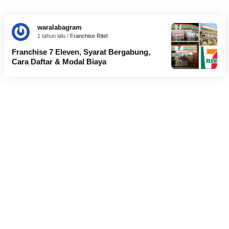
waralabagram
1 tahun lalu /
Franchise Ritel
Franchise 7 Eleven, Syarat Bergabung,
Cara Daftar & Modal Biaya