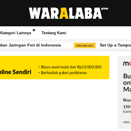
Kategori Lainnya
Tentang Kami
eri di Indonesia
Set Up a Temporary VoIP or Lo
3 BULAN LALU