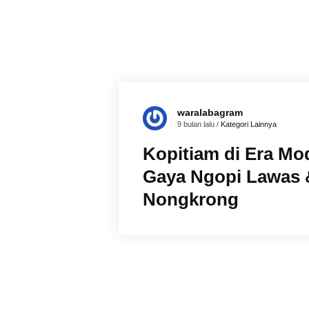
waralabagram
9 bulan lalu /
Kategori Lainnya
Kopitiam di Era Mo
Gaya Ngopi Lawas 
Nongkrong