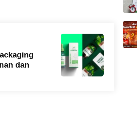
Packaging
nan dan