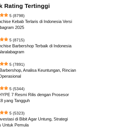
k Rating Tertinggi
5
(8798)
chise Kebab Terlaris di Indonesia Versi
abagram 2025
5
(8715)
nchise Barbershop Terbaik di Indonesia
Waralabagram
5
(7891)
 Barbershop, Analisa Keuntungan, Rincian
Operasional
5
(5344)
HYPE 7 Resmi Rilis dengan Prosesor
8 yang Tangguh
5
(5323)
vestasi di Bibit Agar Untung, Strategi
s Untuk Pemula