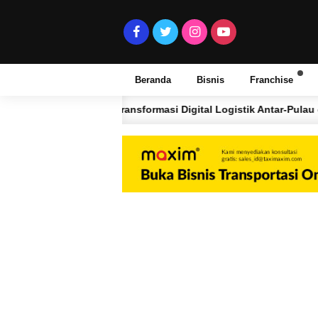
Beranda
Bisnis
Franchise
Transformasi Digital Logistik Antar-Pulau dan Jaringan F
ULAN LALU