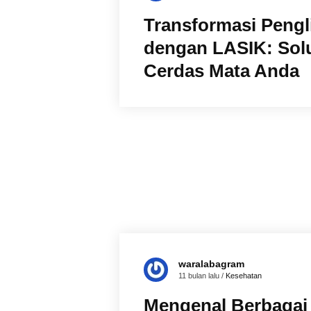
Transformasi Pengl
dengan LASIK: Sol
Cerdas Mata Anda
waralabagram
11 bulan lalu /
Kesehatan
Mengenal Berbagai 