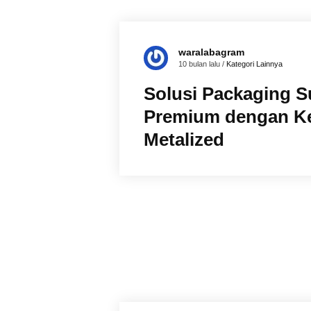
waralabagram
10 bulan lalu /
Kategori Lainnya
Solusi Packaging S
Premium dengan K
Metalized