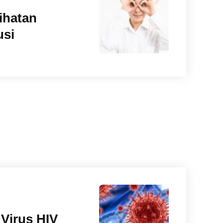
ihatan
usi
Virus HIV