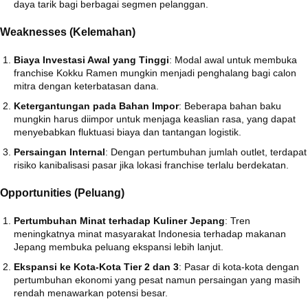
daya tarik bagi berbagai segmen pelanggan.
Weaknesses (Kelemahan)
Biaya Investasi Awal yang Tinggi
:
Modal awal untuk membuka
franchise Kokku Ramen mungkin menjadi penghalang bagi calon
mitra dengan keterbatasan dana.
Ketergantungan pada Bahan Impor
:
Beberapa bahan baku
mungkin harus diimpor untuk menjaga keaslian rasa, yang dapat
menyebabkan fluktuasi biaya dan tantangan logistik.
Persaingan Internal
:
Dengan pertumbuhan jumlah outlet, terdapat
risiko kanibalisasi pasar jika lokasi franchise terlalu berdekatan.
Opportunities (Peluang)
Pertumbuhan Minat terhadap Kuliner Jepang
:
Tren
meningkatnya minat masyarakat Indonesia terhadap makanan
Jepang membuka peluang ekspansi lebih lanjut.
Ekspansi ke Kota-Kota Tier 2 dan 3
:
Pasar di kota-kota dengan
pertumbuhan ekonomi yang pesat namun persaingan yang masih
rendah menawarkan potensi besar.