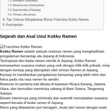
Strengths (Kekuatan)
Weaknesses (Kelemahan)
Opportunities (Peluang)
Threats (Ancaman)
Tips Sukses Menjalankan Bisnis Franchise Kokku Ramen
Kesimpulan
Sejarah dan Asal Usul Kokku Ramen
Kokku Ramen
adalah sebuah restoran ramen yang menghadirkan
pengalaman bersantap ala Jepang di Indonesia.
Terinspirasi dari kedai ramen otentik di Jepang, Kokku Ramen
menawarkan suasana makan yang unik dengan bilik-bilik pribadi, mirip
dengan konsep yang diterapkan oleh Ichiran Ramen di Jepang.
Konsep ini memberikan pengalaman bersantap yang lebih intim dan
fokus pada cita rasa ramen itu sendiri.
Restoran ini pertama kali dibuka di kawasan Muara Karang, Jakarta
Utara, dan kemudian membuka cabang di Alam Sutera, Tangerang
Selatan.
Desain interiornya yang minimalis dan autentik menciptakan suasana
seperti berada di kedai ramen di Jepang.
Menu yang ditawarkan pun beragam, mulai dari ramen dengan kuah