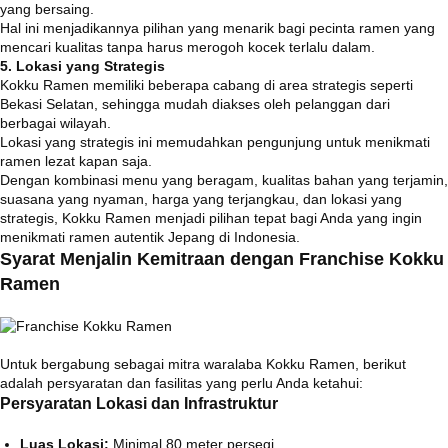
yang bersaing.
Hal ini menjadikannya pilihan yang menarik bagi pecinta ramen yang
mencari kualitas tanpa harus merogoh kocek terlalu dalam.
​
5. Lokasi yang Strategis
Kokku Ramen memiliki beberapa cabang di area strategis seperti
Bekasi Selatan, sehingga mudah diakses oleh pelanggan dari
berbagai wilayah.
Lokasi yang strategis ini memudahkan pengunjung untuk menikmati
ramen lezat kapan saja.
​
Dengan kombinasi menu yang beragam, kualitas bahan yang terjamin,
suasana yang nyaman, harga yang terjangkau, dan lokasi yang
strategis, Kokku Ramen menjadi pilihan tepat bagi Anda yang ingin
menikmati ramen autentik Jepang di Indonesia.
Syarat Menjalin Kemitraan dengan Franchise Kokku
Ramen
Untuk bergabung sebagai mitra waralaba Kokku Ramen, berikut
adalah persyaratan dan fasilitas yang perlu Anda ketahui:
Persyaratan Lokasi dan Infrastruktur
Luas Lokasi:
Minimal 80 meter persegi.