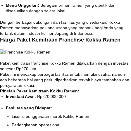
Menu Unggulan:
Beragam pilihan ramen yang otentik dan
disesuaikan dengan selera lokal.
Dengan berbagai dukungan dan fasilitas yang disediakan, Kokku
Ramen menawarkan peluang usaha yang menarik bagi Anda yang
tertarik dalam industri kuliner Jepang di Indonesia.
Harga Paket Kemitraan Franchise Kokku Ramen
Paket kemitraan franchise Kokku Ramen ditawarkan dengan investasi
sebesar Rp270 juta.
Paket ini mencakup berbagai fasilitas untuk memulai usaha, namun
ada beberapa hal yang perlu diperhatikan terkait biaya tambahan dan
persyaratan lokasi.
Rincian Paket Kemitraan Kokku Ramen:
Investasi Awal:
Rp270.000.000
Fasilitas yang Didapat:
Lisensi penggunaan merek Kokku Ramen
Perlengkapan operasional