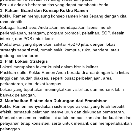
Berikut adalah beberapa tips yang dapat membantu Anda:
1. Pahami Brand dan Konsep Kokku Ramen
Kokku Ramen mengusung konsep ramen khas Jepang dengan cita
rasa otentik.
Sebagai franchisee, Anda akan mendapatkan lisensi merek,
perlengkapan, seragam, program promosi, pelatihan, SOP, desain
interior, dan POS untuk kasir.
Modal awal yang diperlukan sekitar Rp270 juta, dengan lokasi
strategis seperti mal, rumah sakit, kampus, ruko, bandara, atau
gedung perkantoran.
2. Pilih Lokasi Strategis
Lokasi merupakan faktor krusial dalam bisnis kuliner.
Pastikan outlet Kokku Ramen Anda berada di area dengan lalu lintas
tinggi dan mudah diakses, seperti pusat perbelanjaan, area
perkantoran, atau dekat kampus.
Lokasi yang tepat akan meningkatkan visibilitas dan menarik lebih
banyak pelanggan.
3. Manfaatkan Sistem dan Dukungan dari Franchisor
Kokku Ramen menyediakan sistem operasional yang telah terbukti
efektif, termasuk pelatihan menyeluruh dan dukungan pemasaran.
Manfaatkan semua fasilitas ini untuk memastikan standar kualitas dan
pelayanan tetap konsisten, serta untuk menarik dan mempertahankan
pelanggan.