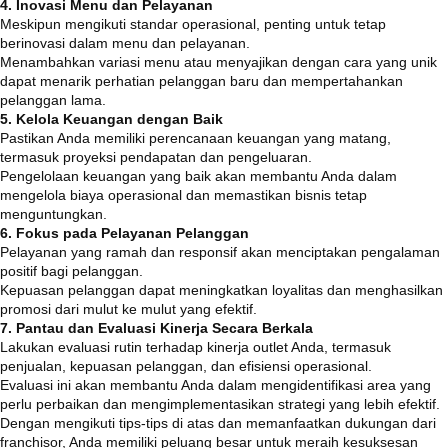
4. Inovasi Menu dan Pelayanan
Meskipun mengikuti standar operasional, penting untuk tetap
berinovasi dalam menu dan pelayanan.
Menambahkan variasi menu atau menyajikan dengan cara yang unik
dapat menarik perhatian pelanggan baru dan mempertahankan
pelanggan lama.
5. Kelola Keuangan dengan Baik
Pastikan Anda memiliki perencanaan keuangan yang matang,
termasuk proyeksi pendapatan dan pengeluaran.
Pengelolaan keuangan yang baik akan membantu Anda dalam
mengelola biaya operasional dan memastikan bisnis tetap
menguntungkan.
6. Fokus pada Pelayanan Pelanggan
Pelayanan yang ramah dan responsif akan menciptakan pengalaman
positif bagi pelanggan.
Kepuasan pelanggan dapat meningkatkan loyalitas dan menghasilkan
promosi dari mulut ke mulut yang efektif.
7. Pantau dan Evaluasi Kinerja Secara Berkala
Lakukan evaluasi rutin terhadap kinerja outlet Anda, termasuk
penjualan, kepuasan pelanggan, dan efisiensi operasional.
Evaluasi ini akan membantu Anda dalam mengidentifikasi area yang
perlu perbaikan dan mengimplementasikan strategi yang lebih efektif.
Dengan mengikuti tips-tips di atas dan memanfaatkan dukungan dari
franchisor, Anda memiliki peluang besar untuk meraih kesuksesan