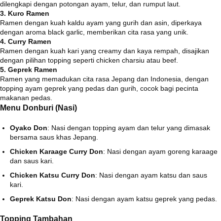
dilengkapi dengan potongan ayam, telur, dan rumput laut.
3. Kuro Ramen
Ramen dengan kuah kaldu ayam yang gurih dan asin, diperkaya
dengan aroma black garlic, memberikan cita rasa yang unik.
4. Curry Ramen
Ramen dengan kuah kari yang creamy dan kaya rempah, disajikan
dengan pilihan topping seperti chicken charsiu atau beef. ​
5. Geprek Ramen
Ramen yang memadukan cita rasa Jepang dan Indonesia, dengan
topping ayam geprek yang pedas dan gurih, cocok bagi pecinta
makanan pedas.
Menu Donburi (Nasi)
Oyako Don
:
Nasi dengan topping ayam dan telur yang dimasak
bersama saus khas Jepang.
Chicken Karaage Curry Don
:
Nasi dengan ayam goreng karaage
dan saus kari.
Chicken Katsu Curry Don
:
Nasi dengan ayam katsu dan saus
kari.
Geprek Katsu Don
:
Nasi dengan ayam katsu geprek yang pedas.
Topping Tambahan