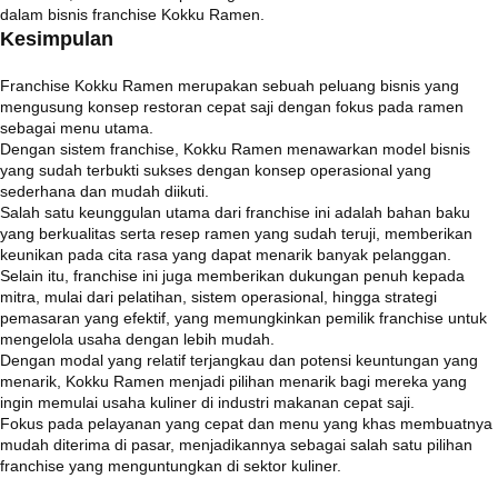
dalam bisnis franchise Kokku Ramen.
Kesimpulan
Franchise Kokku Ramen merupakan sebuah peluang bisnis yang
mengusung konsep restoran cepat saji dengan fokus pada ramen
sebagai menu utama.
Dengan sistem franchise, Kokku Ramen menawarkan model bisnis
yang sudah terbukti sukses dengan konsep operasional yang
sederhana dan mudah diikuti.
Salah satu keunggulan utama dari franchise ini adalah bahan baku
yang berkualitas serta resep ramen yang sudah teruji, memberikan
keunikan pada cita rasa yang dapat menarik banyak pelanggan.
Selain itu, franchise ini juga memberikan dukungan penuh kepada
mitra, mulai dari pelatihan, sistem operasional, hingga strategi
pemasaran yang efektif, yang memungkinkan pemilik franchise untuk
mengelola usaha dengan lebih mudah.
Dengan modal yang relatif terjangkau dan potensi keuntungan yang
menarik, Kokku Ramen menjadi pilihan menarik bagi mereka yang
ingin memulai usaha kuliner di industri makanan cepat saji.
Fokus pada pelayanan yang cepat dan menu yang khas membuatnya
mudah diterima di pasar, menjadikannya sebagai salah satu pilihan
franchise yang menguntungkan di sektor kuliner.