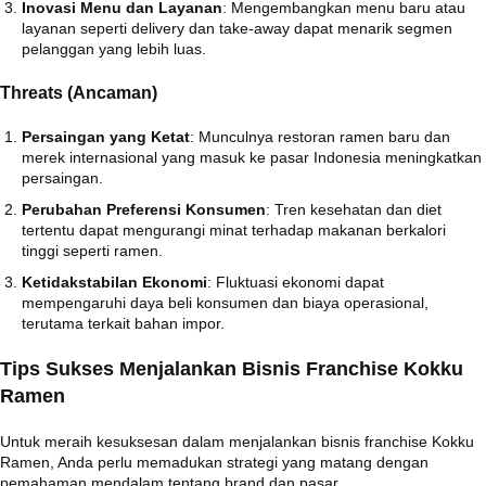
Inovasi Menu dan Layanan
:
Mengembangkan menu baru atau
layanan seperti delivery dan take-away dapat menarik segmen
pelanggan yang lebih luas.
Threats (Ancaman)
Persaingan yang Ketat
:
Munculnya restoran ramen baru dan
merek internasional yang masuk ke pasar Indonesia meningkatkan
persaingan.
Perubahan Preferensi Konsumen
:
Tren kesehatan dan diet
tertentu dapat mengurangi minat terhadap makanan berkalori
tinggi seperti ramen.
Ketidakstabilan Ekonomi
:
Fluktuasi ekonomi dapat
mempengaruhi daya beli konsumen dan biaya operasional,
terutama terkait bahan impor.
Tips Sukses Menjalankan Bisnis Franchise Kokku
Ramen
Untuk meraih kesuksesan dalam menjalankan bisnis franchise Kokku
Ramen, Anda perlu memadukan strategi yang matang dengan
pemahaman mendalam tentang brand dan pasar.