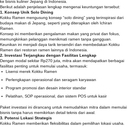
ke bisnis kuliner Jepang di Indonesia.
Berikut adalah penjelasan lengkap mengenai keuntungan tersebut:
1. Konsep Unik Solo Dining
Kokku Ramen mengusung konsep “solo dining” yang terinspirasi dari
budaya makan di Jepang, seperti yang diterapkan oleh Ichiran
Ramen.
Konsep ini memberikan pengalaman makan yang privat dan fokus,
memungkinkan pelanggan menikmati ramen tanpa gangguan.
Keunikan ini menjadi daya tarik tersendiri dan membedakan Kokku
Ramen dari restoran ramen lainnya di Indonesia.
2. Investasi Terjangkau dengan Fasilitas Lengkap
Dengan modal sekitar Rp270 juta, mitra akan mendapatkan berbagai
fasilitas penting untuk memulai usaha, termasuk:
Lisensi merek Kokku Ramen
Perlengkapan operasional dan seragam karyawan
Program promosi dan desain interior standar
Pelatihan, SOP operasional, dan sistem POS untuk kasir
Paket investasi ini dirancang untuk memudahkan mitra dalam memulai
bisnis tanpa harus memikirkan detail teknis dari awal.
3. Potensi Lokasi Strategis
Kokku Ramen memberikan fleksibilitas dalam pemilihan lokasi usaha.