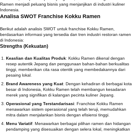
Ramen menjadi peluang bisnis yang menjanjikan di industri kuliner
Indonesia.
Analisa SWOT Franchise Kokku Ramen
Berikut adalah analisis SWOT untuk franchise Kokku Ramen,
berdasarkan informasi yang tersedia dan tren industri restoran ramen
di Indonesia:
Strengths (Kekuatan)
Keaslian dan Kualitas Produk
:
Kokku Ramen dikenal dengan
resep autentik Jepang dan penggunaan bahan-bahan berkualitas
tinggi, memberikan cita rasa otentik yang membedakannya dari
pesaing lokal.
Brand Awareness yang Kuat
:
Dengan kehadiran di berbagai kota
besar di Indonesia, Kokku Ramen telah membangun kesadaran
merek yang signifikan di kalangan pecinta kuliner Jepang.
Operasional yang Terstandarisasi
:
Franchise Kokku Ramen
menawarkan sistem operasional yang telah teruji, memudahkan
mitra dalam menjalankan bisnis dengan efisiensi tinggi.
Menu Variatif
:
Menawarkan berbagai pilihan ramen dan hidangan
pendamping yang disesuaikan dengan selera lokal, meningkatkan