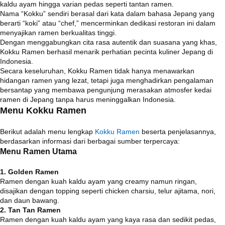
kaldu ayam hingga varian pedas seperti tantan ramen.
Nama “Kokku” sendiri berasal dari kata dalam bahasa Jepang yang
berarti “koki” atau “chef,” mencerminkan dedikasi restoran ini dalam
menyajikan ramen berkualitas tinggi.
Dengan menggabungkan cita rasa autentik dan suasana yang khas,
Kokku Ramen berhasil menarik perhatian pecinta kuliner Jepang di
Indonesia.
Secara keseluruhan, Kokku Ramen tidak hanya menawarkan
hidangan ramen yang lezat, tetapi juga menghadirkan pengalaman
bersantap yang membawa pengunjung merasakan atmosfer kedai
ramen di Jepang tanpa harus meninggalkan Indonesia.
Menu Kokku Ramen
Berikut adalah menu lengkap
Kokku Ramen
beserta penjelasannya,
berdasarkan informasi dari berbagai sumber terpercaya:
Menu Ramen Utama
1. Golden Ramen
Ramen dengan kuah kaldu ayam yang creamy namun ringan,
disajikan dengan topping seperti chicken charsiu, telur ajitama, nori,
dan daun bawang.
2. Tan Tan Ramen
Ramen dengan kuah kaldu ayam yang kaya rasa dan sedikit pedas,