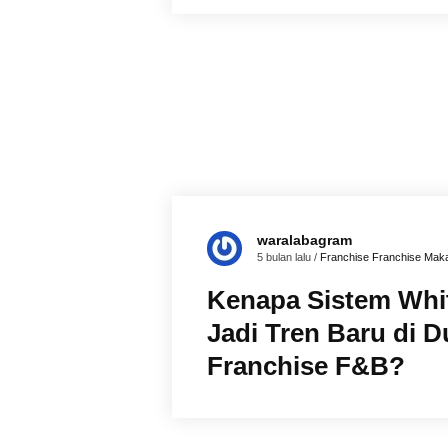
waralabagram
5 bulan lalu /
Franchise
Franchise Mak
Kenapa Sistem Whi
Jadi Tren Baru di D
Franchise F&B?