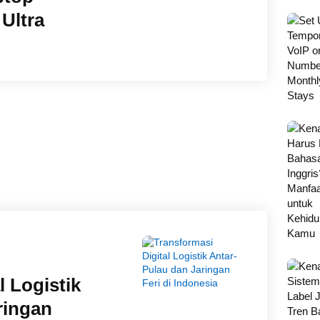
 Ultra
l Logistik
ringan