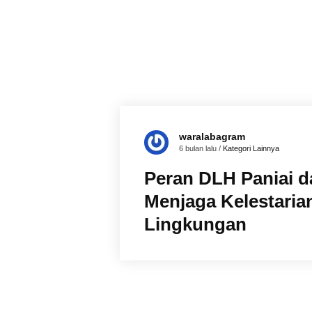
waralabagram
6 bulan lalu /
Kategori Lainnya
Peran DLH Paniai 
Menjaga Kelestaria
Lingkungan