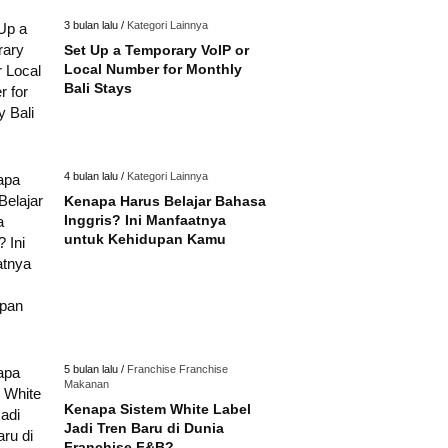
3 bulan lalu /
Kategori Lainnya
Set Up a Temporary VoIP or
Local Number for Monthly
Bali Stays
4 bulan lalu /
Kategori Lainnya
Kenapa Harus Belajar Bahasa
Inggris? Ini Manfaatnya
untuk Kehidupan Kamu
5 bulan lalu /
Franchise
Franchise
Makanan
Kenapa Sistem White Label
Jadi Tren Baru di Dunia
Franchise F&B?