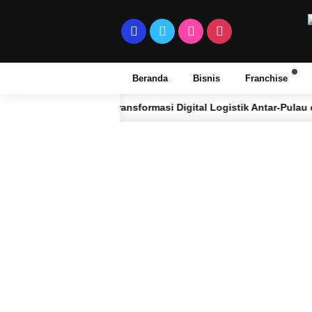
Beranda
Bisnis
Franchise
Transformasi Digital Logistik Antar-Pulau dan Jaringan
BULAN LALU