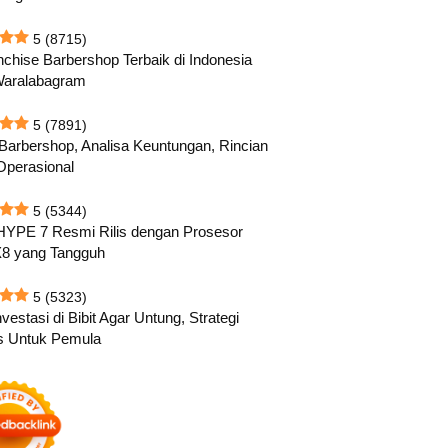
5
(8715)
nchise Barbershop Terbaik di Indonesia
Waralabagram
5
(7891)
 Barbershop, Analisa Keuntungan, Rincian
Operasional
5
(5344)
HYPE 7 Resmi Rilis dengan Prosesor
8 yang Tangguh
5
(5323)
vestasi di Bibit Agar Untung, Strategi
s Untuk Pemula