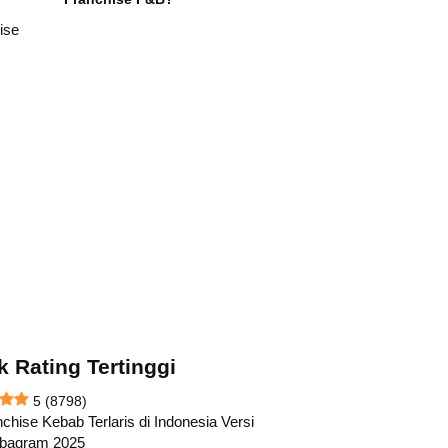
k Rating Tertinggi
5
(8798)
chise Kebab Terlaris di Indonesia Versi
abagram 2025