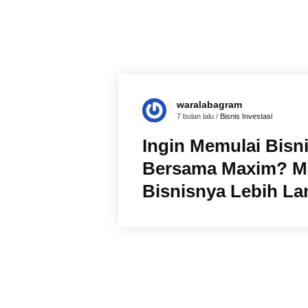
waralabagram
7 bulan lalu /
Bisnis
Investasi
Ingin Memulai Bisn
Bersama Maxim? Ma
Bisnisnya Lebih Lan