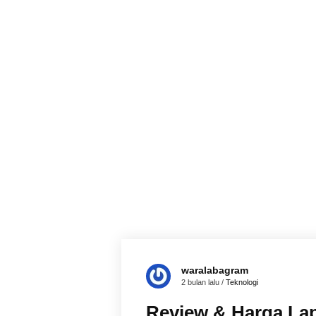
waralabagram
2 bulan lalu /
Teknologi
Review & Harga La